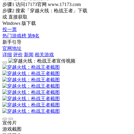
步骤1
访问17173官网
www.17173.com
步骤2
搜索
「穿越火线：枪战王者」
下载
或 直接获取
Windows 版下载
投一票
热门游戏榜
第
9
名
新手引导
官网地址
详细
评价
新闻
相关游戏
宣传片
游戏截图