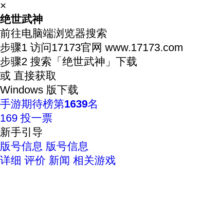
×
绝世武神
前往电脑端浏览器搜索
步骤1
访问17173官网
www.17173.com
步骤2
搜索
「绝世武神」
下载
或 直接获取
Windows 版下载
手游期待榜
第
1639
名
169
投一票
新手引导
版号信息
版号信息
详细
评价
新闻
相关游戏