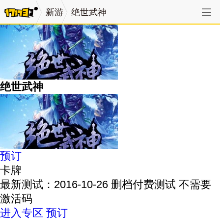
新游
绝世武神
绝世武神
预订
卡牌
最新测试：2016-10-26 删档付费测试 不需要
激活码
进入专区
预订