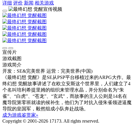
详细
评价
新闻
相关游戏
宣传片
游戏截图
游戏简介
开发：SE&完美世界
运营：完美世界(中国)
《最终幻想 觉醒》是SE从PSP平台移植过来的ARPG大作。最
终幻想 觉醒故事讲述了在欧立安斯这个世界里，人们建立了4
个名叫培利希提里姆的组织来管理水晶，并分别命名为“朱
雀”、“白虎”、“苍龙”、“玄武”，而故事的主人公则是14名在
魔导院第零班就读的候补生，他们为了对抗入侵朱雀领进逼魔
导院的皇国军，毅然组成小队奔赴战场。
成为游戏鉴赏家»
Copyright © 2001-2026 17173. All rights reserved.