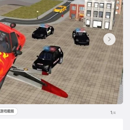
游戏截图
1
/4