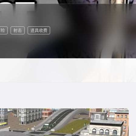
冒险
射击
道具收费