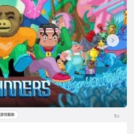
游戏截图
1
/5