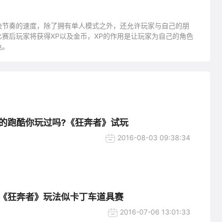
有更快节奏的速度，除了拥有单人模式之外，还允许玩家与自己的朋
赛后玩家将获得XP以及金币，XP的作用是让玩家为自己的角色
色。
的跑酷你玩过吗?《狂奔者》试玩
2016-08-03 09:38:34
《狂奔者》玩法似卡丁车道具赛
2016-07-06 13:01:33