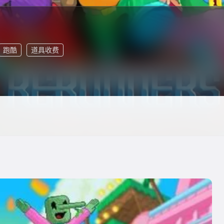
跑酷
道具收费