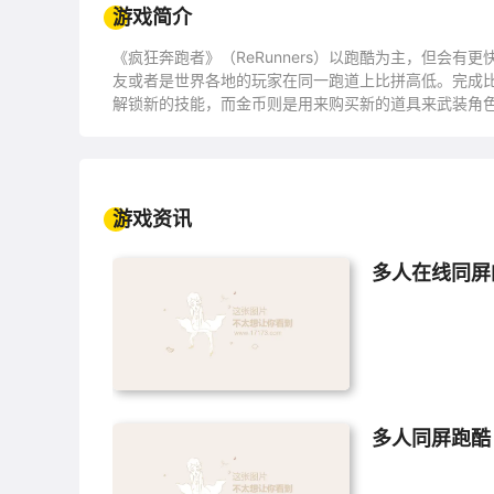
游戏简介
《疯狂奔跑者》（ReRunners）以跑酷为主，但会
友或者是世界各地的玩家在同一跑道上比拼高低。完成比
解锁新的技能，而金币则是用来购买新的道具来武装角
游戏资讯
多人在线同屏
多人同屏跑酷