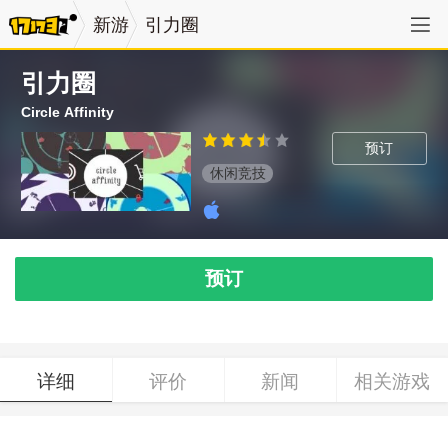
新游
引力圈
引力圈
Circle Affinity
预订
休闲竞技
预订
详细
评价
新闻
相关游戏