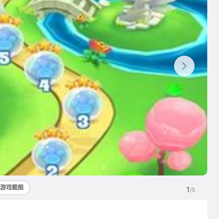
游戏截图
1
/5