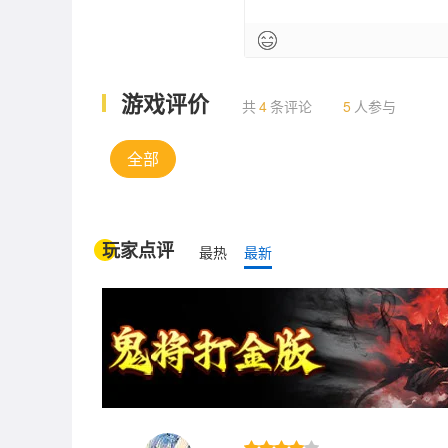
游戏评价
共
4
条评论
5
人参与
全部
玩家点评
最热
最新