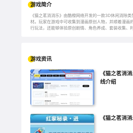
游戏简介
《猫之茗消消乐》由酷橙网络开发的一款3D休闲消除类
材。玩家在游戏中可收集到漫画原创人物，并顺着漫画
行玩法，还能够体验原创剧情、角色养成、套装收集、
游戏资讯
《猫之茗消消乐
线介绍
《猫之茗消消