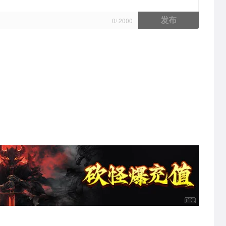
发布
0
/
2000