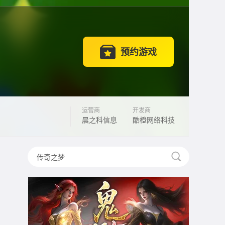
预约游戏
运营商
开发商
晨之科信息
酷橙网络科技