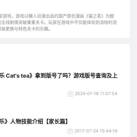
型游戏，游戏以糖人动漫出品的国产原创漫画《猫之茗》为题
的主线剧情突破重重关卡。玩家在游戏中不仅能体验到消除的流
时装更换与特色关卡的乐趣。
 Cat's tea》拿到版号了吗？游戏版号查询及上
2024-01-18 11:07:54
乐》人物技能介绍【家长篇】
2017-07-24 15:44:19