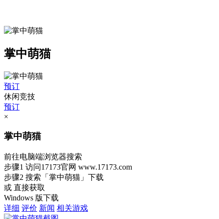
掌中萌猫
预订
休闲竞技
预订
×
掌中萌猫
前往电脑端浏览器搜索
步骤1
访问17173官网
www.17173.com
步骤2
搜索
「掌中萌猫」
下载
或 直接获取
Windows 版下载
详细
评价
新闻
相关游戏