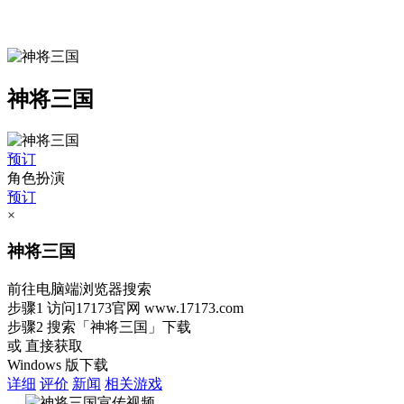
神将三国
预订
角色扮演
预订
×
神将三国
前往电脑端浏览器搜索
步骤1
访问17173官网
www.17173.com
步骤2
搜索
「神将三国」
下载
或 直接获取
Windows 版下载
详细
评价
新闻
相关游戏