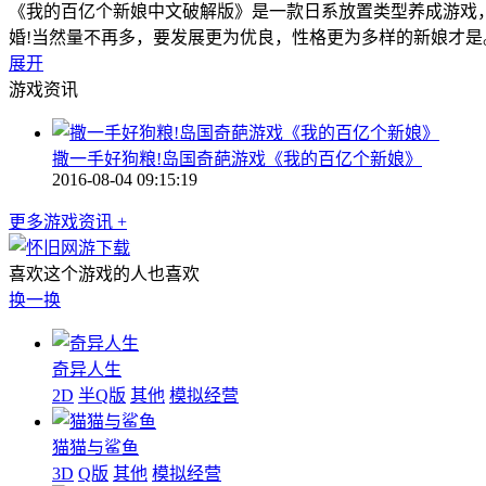
《我的百亿个新娘中文破解版》是一款日系放置类型养成游戏
婚!当然量不再多，要发展更为优良，性格更为多样的新娘才是
展开
游戏资讯
撒一手好狗粮!岛国奇葩游戏《我的百亿个新娘》
2016-08-04 09:15:19
更多游戏资讯 +
喜欢这个游戏的人也喜欢
换一换
奇异人生
2D
半Q版
其他
模拟经营
猫猫与鲨鱼
3D
Q版
其他
模拟经营