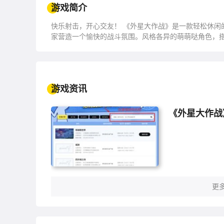
游戏简介
快乐射击，开心交友！ 《外星大作战》是一款轻松休闲
家营造一个愉快的战斗氛围。风格各异的萌萌哒角色，
游戏资讯
《外星大作战
更多