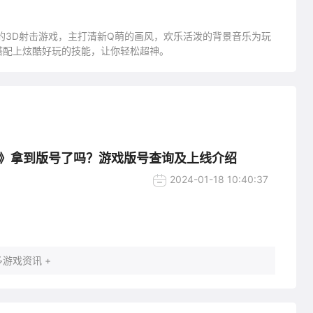
的3D射击游戏，主打清新Q萌的画风，欢乐活泼的背景音乐为玩
搭配上炫酷好玩的技能，让你轻松超神。
》拿到版号了吗？游戏版号查询及上线介绍
2024-01-18 10:40:37
游戏资讯 +