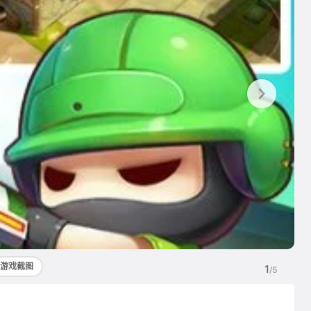
游戏截图
1
/5