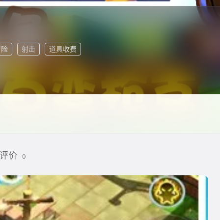
冒险
射击
道具收费
评价
0