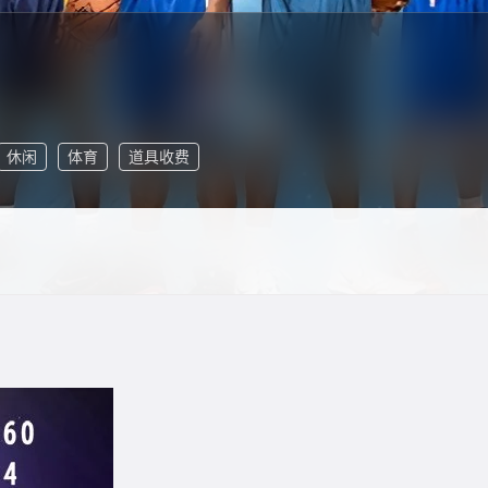
休闲
体育
道具收费