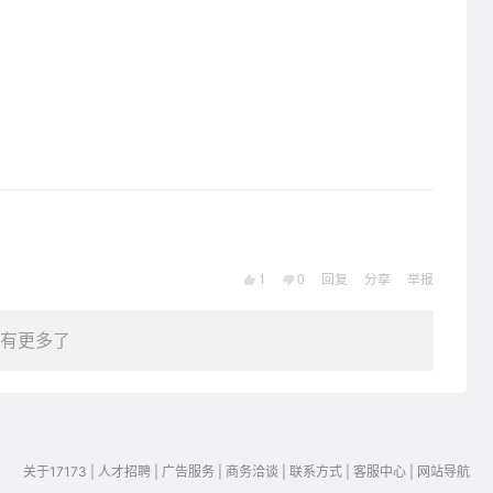
1
0
回复
分享
举报
有更多了
关于17173
|
人才招聘
|
广告服务
|
商务洽谈
|
联系方式
|
客服中心
|
网站导航