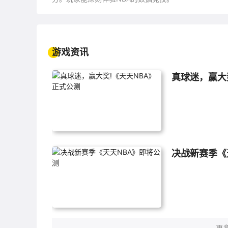
游戏资讯
真球迷，赢大
决战新赛季《
更多