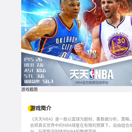
游戏截图
游戏简介
《天天NBA》是一款以篮球为题材，集数据分析、策略
会把真实世界中的NBA球星在有限的预算下，自由组合
分。玩家能深刻体验NBA的数据竞技。