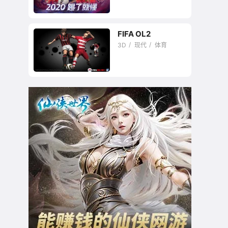
FIFA OL2
3D
现代
体育