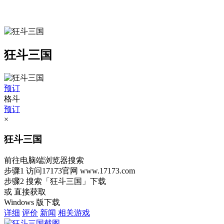
狂斗三国
预订
格斗
预订
×
狂斗三国
前往电脑端浏览器搜索
步骤1
访问17173官网
www.17173.com
步骤2
搜索
「狂斗三国」
下载
或 直接获取
Windows 版下载
详细
评价
新闻
相关游戏