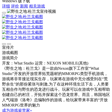
Windows 版下载
详细
评价
新闻
相关游戏
宣传片
游戏截图
游戏简介
开发：What Studio
运营：NEXON MOBILE(其他)
《野生之地：杜兰戈》是一款由Nexon旗下工作室“What
Studio”开发的开放世界拓荒题材的MMORPG类型手机游戏，
游戏将非常接近现实生存，玩家将在游戏中充分感受到在“荒
野余生”的那份紧张与刺激,为了在这种环境生活下去，人类要
互相合作与野生的恐龙进行战斗。玩家可以在游戏中互相帮助
创建自己的村庄，开拓并探索这个恐龙世界。而且，韩国地区
人气端游《洛奇》总编制作的游戏，给玩家带来丰富的“开放
MMORPG世界的魅力
成为游戏鉴赏家»