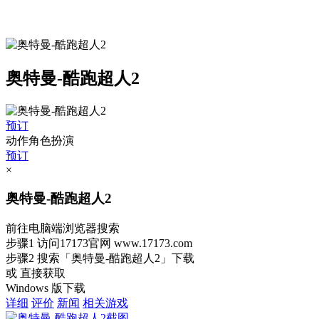
奥特曼-酷跑超人2
预订
动作角色扮演
预订
×
奥特曼-酷跑超人2
前往电脑端浏览器搜索
步骤1
访问17173官网
www.17173.com
步骤2
搜索
「奥特曼-酷跑超人2」
下载
或 直接获取
Windows 版下载
详细
评价
新闻
相关游戏