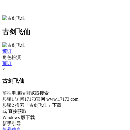
古剑飞仙
预订
角色扮演
预订
×
古剑飞仙
前往电脑端浏览器搜索
步骤1
访问17173官网
www.17173.com
步骤2
搜索
「古剑飞仙」
下载
或 直接获取
Windows 版下载
新手引导
版号信息