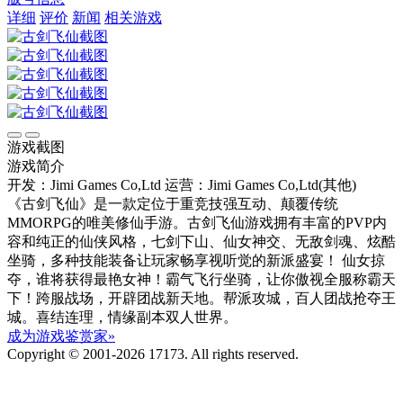
详细
评价
新闻
相关游戏
游戏截图
游戏简介
开发：Jimi Games Co,Ltd
运营：Jimi Games Co,Ltd(其他)
《古剑飞仙》是一款定位于重竞技强互动、颠覆传统
MMORPG的唯美修仙手游。古剑飞仙游戏拥有丰富的PVP内
容和纯正的仙侠风格，七剑下山、仙女神交、无敌剑魂、炫酷
坐骑，多种技能装备让玩家畅享视听觉的新派盛宴！ 仙女掠
夺，谁将获得最艳女神！霸气飞行坐骑，让你傲视全服称霸天
下！跨服战场，开辟团战新天地。帮派攻城，百人团战抢夺王
城。喜结连理，情缘副本双人世界。
成为游戏鉴赏家»
Copyright © 2001-2026 17173. All rights reserved.