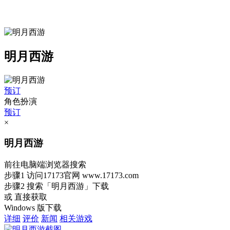
明月西游
预订
角色扮演
预订
×
明月西游
前往电脑端浏览器搜索
步骤1
访问17173官网
www.17173.com
步骤2
搜索
「明月西游」
下载
或 直接获取
Windows 版下载
详细
评价
新闻
相关游戏