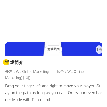
1
游戏截图
/5
游戏简介
开发：WL Online Marketing
运营：WL Online
Marketing(中国)
Drag your finger left and right to move your player. St
ay on the path as long as you can. Or try our even har
der Mode with Tilt control.