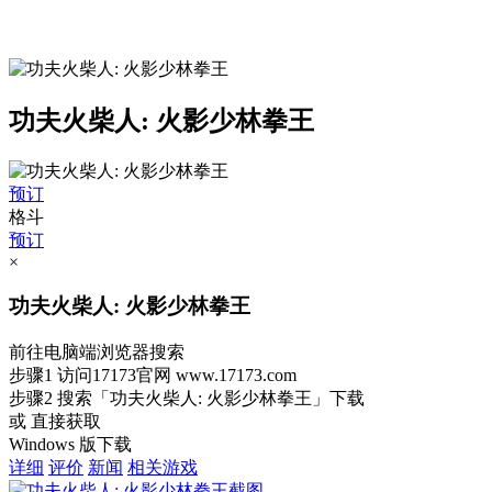
功夫火柴人: 火影少林拳王
预订
格斗
预订
×
功夫火柴人: 火影少林拳王
前往电脑端浏览器搜索
步骤1
访问17173官网
www.17173.com
步骤2
搜索
「功夫火柴人: 火影少林拳王」
下载
或 直接获取
Windows 版下载
详细
评价
新闻
相关游戏