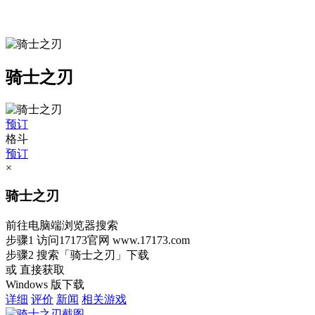
骑士之刃
预订
格斗
预订
×
骑士之刃
前往电脑端浏览器搜索
步骤1
访问17173官网
www.17173.com
步骤2
搜索
「骑士之刃」
下载
或 直接获取
Windows 版下载
详细
评价
新闻
相关游戏