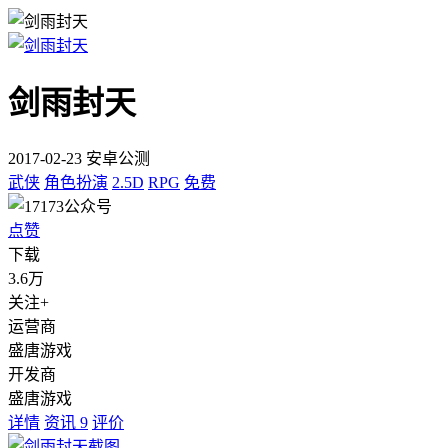
剑雨封天
2017-02-23 安卓公测
武侠
角色扮演
2.5D
RPG
免费
点赞
下载
3.6万
关注+
运营商
盛唐游戏
开发商
盛唐游戏
详情
资讯
9
评价