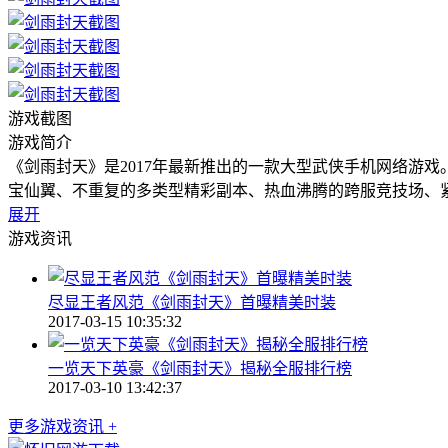
游戏截图
游戏简介
《剑雨封天》是2017年最新推出的一款大型武侠手机网络游
宝仙翼、不重复的多类型精彩副本、热血沸腾的跨服竞技场、
展开
游戏资讯
尽显王者风范《剑雨封天》首曝精美时装
2017-03-15 10:35:32
一览天下英豪《剑雨封天》揭秘全服排行榜
2017-03-10 13:42:37
更多游戏资讯 +