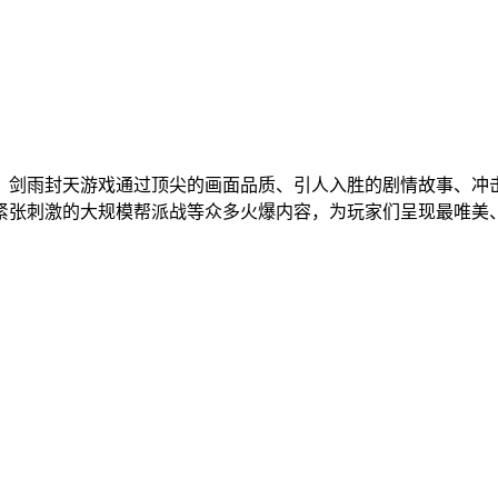
戏。剑雨封天游戏通过顶尖的画面品质、引人入胜的剧情故事、
紧张刺激的大规模帮派战等众多火爆内容，为玩家们呈现最唯美