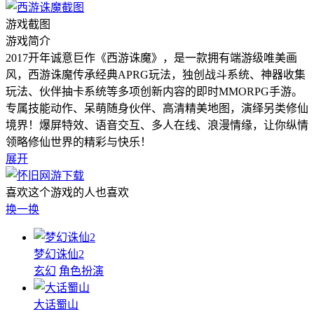
游戏截图
游戏简介
2017开年诚意巨作《西游诛魔》，是一款拥有端游级唯美画
风，西游诛魔传承经典APRG玩法，独创战斗系统、神器收集
玩法、伙伴抽卡系统等多项创新内容的即时MMORPG手游。
专属技能动作、呆萌随身伙伴、高清精美地图，演绎另类修仙
境界！爆屏特效、语音交互、多人在线、浪漫情缘，让你纵情
领略修仙世界的精彩与快乐！
展开
喜欢这个游戏的人也喜欢
换一换
梦幻诛仙2
玄幻
角色扮演
大话蜀山