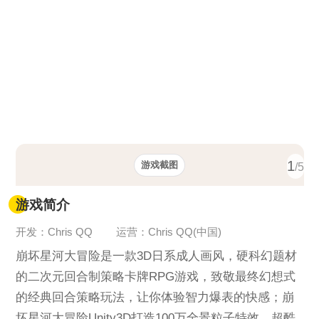
1
游戏截图
/5
游戏简介
开发：Chris QQ
运营：Chris QQ(中国)
崩坏星河大冒险是一款3D日系成人画风，硬科幻题材
的二次元回合制策略卡牌RPG游戏，致敬最终幻想式
的经典回合策略玩法，让你体验智力爆表的快感；崩
坏星河大冒险Unity3D打造100万全景粒子特效，超酷