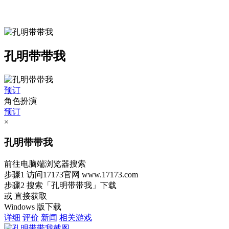
孔明带带我
预订
角色扮演
预订
×
孔明带带我
前往电脑端浏览器搜索
步骤1
访问17173官网
www.17173.com
步骤2
搜索
「孔明带带我」
下载
或 直接获取
Windows 版下载
详细
评价
新闻
相关游戏