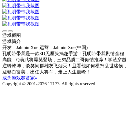
游戏截图
游戏简介
开发：Jahmin Xue
运营：Jahmin Xue(中国)
孔明带带我是一款3D无厘头搞趣手游！孔明带带我剧情全程
高能，Q萌武将爆笑登场，三弟品质二哥倾情推荐！学渣穿越
逆转乾坤，谈笑间群雄灰飞烟灭！且看他如何横扫乱世诸侯，
迎娶白富美，出任大将军，走上人生巅峰！
成为游戏鉴赏家»
Copyright © 2001-2026 17173. All rights reserved.