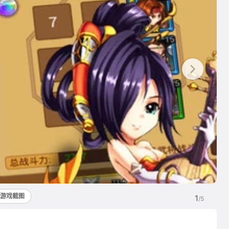
游戏截图
1
/5