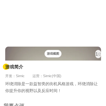
1
游戏截图
/2
游戏简介
开发：Sirnic
运营：Sirnic(中国)
环绕消除是一款益智类的街机风格游戏，环绕消除让
你提升你的视野以及反应时间！
我要点评