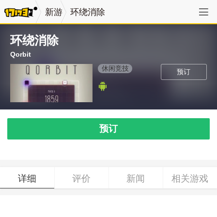
新游
环绕消除
环绕消除
Qorbit
休闲竞技
预订
预订
详细
评价
新闻
相关游戏