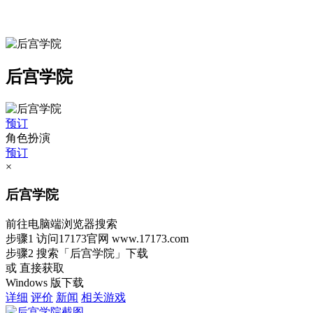
后宫学院
预订
角色扮演
预订
×
后宫学院
前往电脑端浏览器搜索
步骤1
访问17173官网
www.17173.com
步骤2
搜索
「后宫学院」
下载
或 直接获取
Windows 版下载
详细
评价
新闻
相关游戏