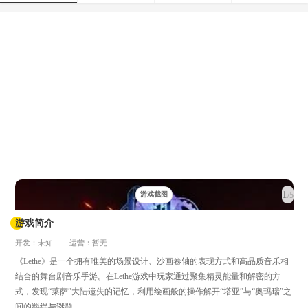
1
/5
游戏截图
游戏简介
开发：未知
运营：暂无
《Lethe》是一个拥有唯美的场景设计、沙画卷轴的表现方式和高品质音乐相
结合的舞台剧音乐手游。在Lethe游戏中玩家通过聚集精灵能量和解密的方
式，发现“莱萨”大陆遗失的记忆，利用绘画般的操作解开“塔亚”与“奥玛瑞”之
间的羁绊与谜题。