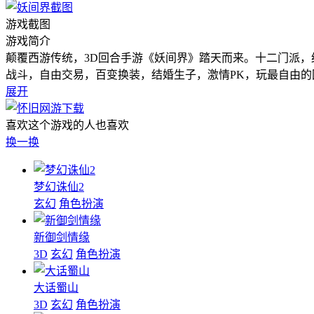
游戏截图
游戏简介
颠覆西游传统，3D回合手游《妖间界》踏天而来。十二门派
战斗，自由交易，百变换装，结婚生子，激情PK，玩最自由的
展开
喜欢这个游戏的人也喜欢
换一换
梦幻诛仙2
玄幻
角色扮演
新御剑情缘
3D
玄幻
角色扮演
大话蜀山
3D
玄幻
角色扮演