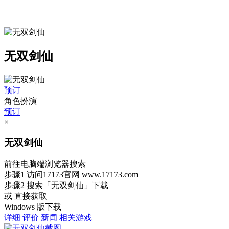
无双剑仙
预订
角色扮演
预订
×
无双剑仙
前往电脑端浏览器搜索
步骤1
访问17173官网
www.17173.com
步骤2
搜索
「无双剑仙」
下载
或 直接获取
Windows 版下载
详细
评价
新闻
相关游戏