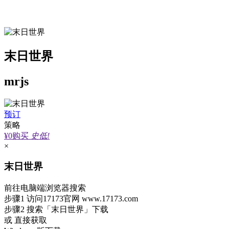
末日世界
mrjs
预订
策略
¥0
购买
史低!
×
末日世界
前往电脑端浏览器搜索
步骤1
访问17173官网
www.17173.com
步骤2
搜索
「末日世界」
下载
或 直接获取