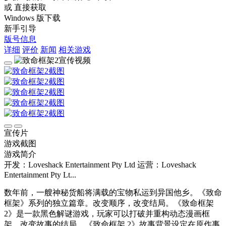
或 直接获取
Windows 版下载
新手引导
版号信息
详细
评价
新闻
相关游戏
宣传片
游戏截图
游戏简介
开发：Loveshack Entertainment Pty Ltd
运营：Loveshack
Entertainment Pty Lt...
数年前，一艘神秘货船将满载的宝物私运到异国他乡。《致命
框架》系列的独立篇章。改变顺序，改变结局。《致命框架
2》是一款黑色解谜游戏，玩家可以打破并重构动态漫画框
架，改变故事的结局。《致命框架 2》故事背景设定在原作事