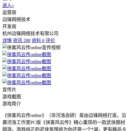
进入»
运营商
边锋网络技术
开发商
杭州边锋网络技术有限公司
详情
资讯
288
资料
6
评价
宣传片
游戏截图
游戏简介
《侠客风云传online》（非河洛自研）是由边锋网络打造，沿
袭河洛工作室PC版《侠客风云传》精心重现的一款武侠题材
网游。游戏纯正的武侠氛围将为你还原一个*湖，更有精品卡