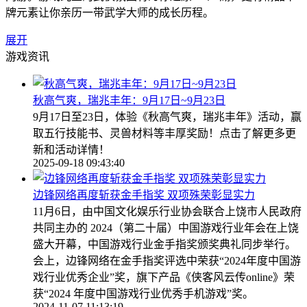
牌元素让你亲历一带武学大师的成长历程。
展开
游戏资讯
秋高气爽，瑞兆丰年：9月17日~9月23日
9月17日至23日，体验《秋高气爽，瑞兆丰年》活动，赢
取五行技能书、灵兽材料等丰厚奖励！点击了解更多更
新和活动详情！
2025-09-18 09:43:40
边锋网络再度斩获金手指奖 双项殊荣彰显实力
11月6日，由中国文化娱乐行业协会联合上饶市人民政府
共同主办的 2024（第二十届）中国游戏行业年会在上饶
盛大开幕，中国游戏行业金手指奖颁奖典礼同步举行。
会上，边锋网络在金手指奖评选中荣获“2024年度中国游
戏行业优秀企业”奖，旗下产品《侠客风云传online》荣
获“2024 年度中国游戏行业优秀手机游戏”奖。
2024-11-07 11:13:19