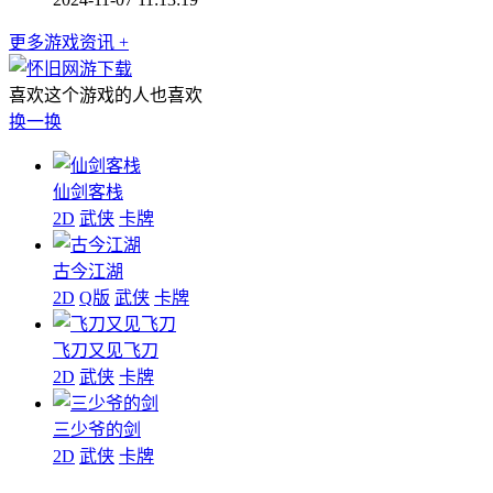
更多游戏资讯 +
喜欢这个游戏的人也喜欢
换一换
仙剑客栈
2D
武侠
卡牌
古今江湖
2D
Q版
武侠
卡牌
飞刀又见飞刀
2D
武侠
卡牌
三少爷的剑
2D
武侠
卡牌