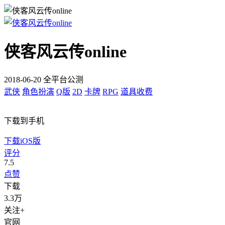
侠客风云传online
2018-06-20 全平台公测
武侠
角色扮演
Q版
2D
卡牌
RPG
道具收费
下载到手机
下载iOS版
评分
7.5
点赞
下载
3.3万
关注+
官网