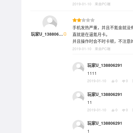
2019-01-10
来自PC端
手机发热严重，并且不氪金就没
玩家U_138806…
直就是在逼氪月卡。
并且操作时会不时卡顿，不注意
2019-01-10
来自PC端
玩家U_138806291
1111
2019-01-10
0
0
玩家U_138806291
11
2019-01-10
0
0
玩家U_138806291
1