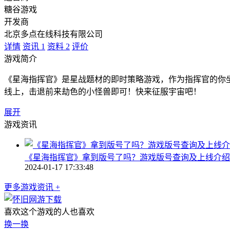
糖谷游戏
开发商
北京多点在线科技有限公司
详情
资讯
1
资料
2
评价
游戏简介
《星海指挥官》是星战题材的即时策略游戏，作为指挥官的你坐
线上，击退前来劫色的小怪兽即可！快来征服宇宙吧！
展开
游戏资讯
《星海指挥官》拿到版号了吗？游戏版号查询及上线介绍
2024-01-17 17:33:48
更多游戏资讯 +
喜欢这个游戏的人也喜欢
换一换