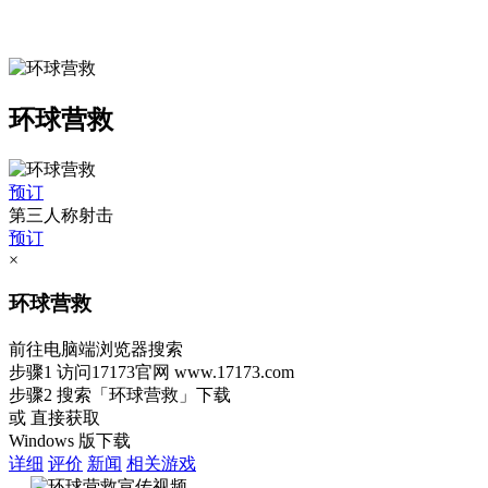
环球营救
预订
第三人称射击
预订
×
环球营救
前往电脑端浏览器搜索
步骤1
访问17173官网
www.17173.com
步骤2
搜索
「环球营救」
下载
或 直接获取
Windows 版下载
详细
评价
新闻
相关游戏