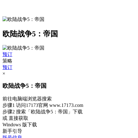
欧陆战争5：帝国
预订
策略
预订
×
欧陆战争5：帝国
前往电脑端浏览器搜索
步骤1
访问17173官网
www.17173.com
步骤2
搜索
「欧陆战争5：帝国」
下载
或 直接获取
Windows 版下载
新手引导
版号信息