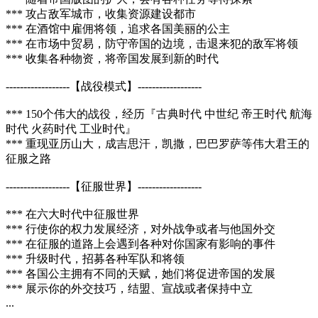
*** 攻占敌军城市，收集资源建设都市
*** 在酒馆中雇佣将领，追求各国美丽的公主
*** 在市场中贸易，防守帝国的边境，击退来犯的敌军将领
*** 收集各种物资，将帝国发展到新的时代
------------------【战役模式】------------------
*** 150个伟大的战役，经历『古典时代 中世纪 帝王时代 航海
时代 火药时代 工业时代』
*** 重现亚历山大，成吉思汗，凯撒，巴巴罗萨等伟大君王的
征服之路
------------------【征服世界】------------------
*** 在六大时代中征服世界
*** 行使你的权力发展经济，对外战争或者与他国外交
*** 在征服的道路上会遇到各种对你国家有影响的事件
*** 升级时代，招募各种军队和将领
*** 各国公主拥有不同的天赋，她们将促进帝国的发展
*** 展示你的外交技巧，结盟、宣战或者保持中立
...