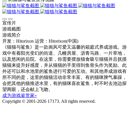
宣传片
游戏截图
游戏简介
开发：Hitorixon
运营：Hitorixon(中国)
《猫猫与鲨鱼》是一款画风可爱又温馨的箱庭式养成游戏。游
戏中有着阳光变幻的街道、几幢房屋、沥青马路、一片草地，
以及悠闲的后院。在这里，你需要摆放猫食吸引猫猫并且抚摸
猫猫来提升好感度，并从猫猫的手里得到鱼骨头作为奖励。此
外还可以和水池里的鲨鱼进行可爱的互动。和其他养成游戏有
所不同的是，这里的猫猫活动非常丰富。有的猫咪脾气暴躁，
会把其他的猫推进水里，有的猫咪喜欢鲨鱼，时不时去池边探
望两眼，还会献上飞吻。
成为游戏鉴赏家»
Copyright © 2001-2026 17173. All rights reserved.