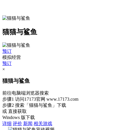
猫猫与鲨鱼
预订
模拟经营
预订
×
猫猫与鲨鱼
前往电脑端浏览器搜索
步骤1
访问17173官网
www.17173.com
步骤2
搜索
「猫猫与鲨鱼」
下载
或 直接获取
Windows 版下载
详细
评价
新闻
相关游戏