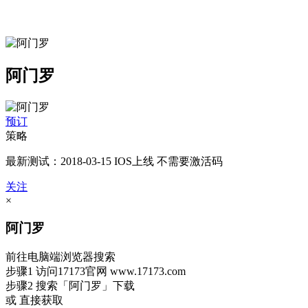
阿门罗
预订
策略
最新测试：2018-03-15 IOS上线 不需要激活码
关注
×
阿门罗
前往电脑端浏览器搜索
步骤1
访问17173官网
www.17173.com
步骤2
搜索
「阿门罗」
下载
或 直接获取