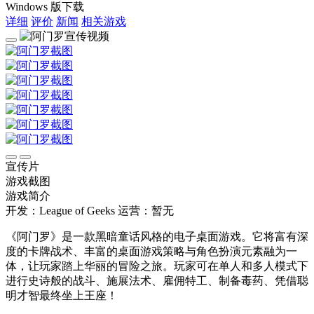
Windows 版下载
详细
评价
新闻
相关游戏
宣传片
游戏截图
游戏简介
开发：League of Geeks
运营：暂无
《阿门罗》是一款黑暗童话风格的电子桌面游戏。它将富有深
度的卡牌战术、丰富的桌面游戏策略与角色扮演元素融为一
体，让玩家踏上华丽的冒险之旅。玩家可在单人和多人模式下
进行史诗般的战斗、施展法术、雇佣特工、制备毒药、凭借聪
明才智最终坐上王座！