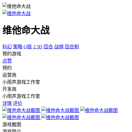
维他命大战
科幻
策略
Q版
2.5D
回合
战棋
回合制
预约游戏
点赞
预约
运营商
小雨声游戏工作室
开发商
小雨声游戏工作室
详情
评价
游戏截图
游戏简介