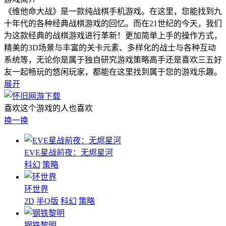
《维他命大战》是一款纯战棋手机游戏。在这里，您能找到九
十年代的各种经典战棋游戏的回忆。而在21世纪的今天，我们
为这款经典的战棋游戏进行革新！更加简单上手的操作方式，
精美的3D场景与丰富的关卡元素、多样化的战士与各种互动
系统等，无论你是属于独自研究游戏策略高手还是喜欢三五好
友一起畅玩的悠闲玩家，都能在这里找到属于您的游戏乐趣。
展开
喜欢这个游戏的人也喜欢
换一换
EVE星战前夜：无烬星河
科幻
策略
环世界
2D
半Q版
科幻
策略
钢铁黎明