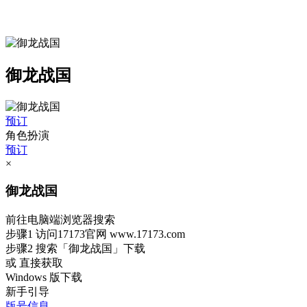
御龙战国
预订
角色扮演
预订
×
御龙战国
前往电脑端浏览器搜索
步骤1
访问17173官网
www.17173.com
步骤2
搜索
「御龙战国」
下载
或 直接获取
Windows 版下载
新手引导
版号信息