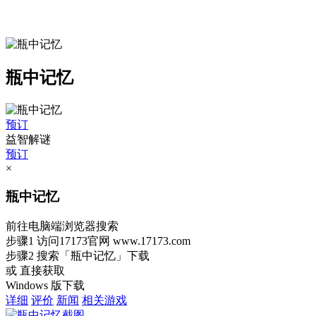
瓶中记忆
预订
益智解谜
预订
×
瓶中记忆
前往电脑端浏览器搜索
步骤1
访问17173官网
www.17173.com
步骤2
搜索
「瓶中记忆」
下载
或 直接获取
Windows 版下载
详细
评价
新闻
相关游戏