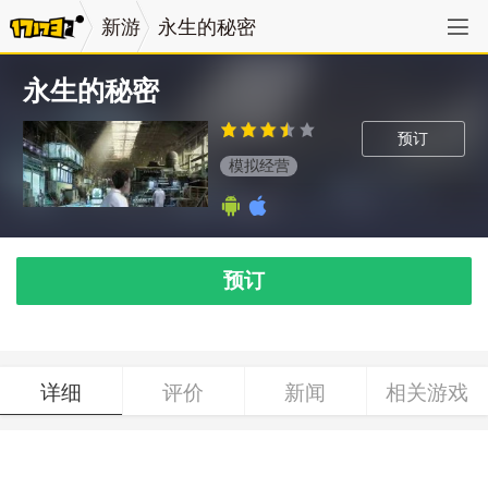
新游
永生的秘密
永生的秘密
预订
模拟经营
预订
详细
评价
新闻
相关游戏