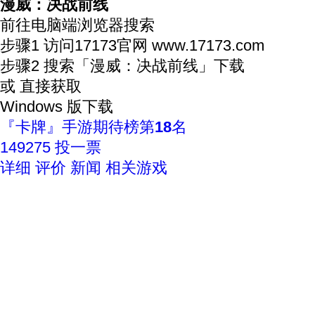
漫威：决战前线
前往电脑端浏览器搜索
步骤1
访问17173官网
www.17173.com
步骤2
搜索
「漫威：决战前线」
下载
或 直接获取
Windows 版下载
『卡牌』手游期待榜
第
18
名
149275
投一票
详细
评价
新闻
相关游戏