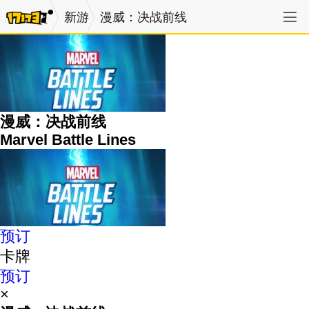
新游
漫威：决战前线
漫威：决战前线
Marvel Battle Lines
预订
卡牌
预订
×