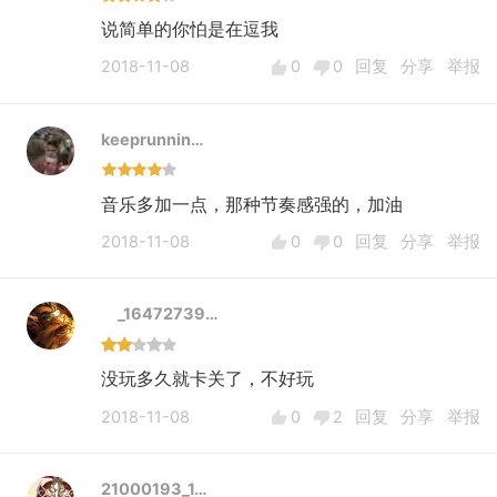
说简单的你怕是在逗我
2018-11-08
0
0
回复
分享
举报
keeprunnin…
音乐多加一点，那种节奏感强的，加油
2018-11-08
0
0
回复
分享
举报
_16472739…
没玩多久就卡关了，不好玩
2018-11-08
0
2
回复
分享
举报
21000193_1…