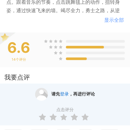
点。跟着音乐的节奏，点击跳舞毯上的动作，扭转身
姿，通过快速飞来的墙。竭尽全力，勇士之路，从逆
境起步！
显示全部
6.6
14
个评分
我要点评
请先
登录
，再进行评论
点击评分