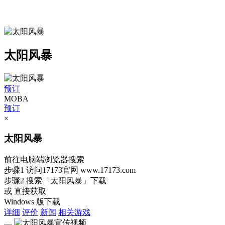
太阳风暴
预订
MOBA
预订
×
太阳风暴
前往电脑端浏览器搜索
步骤1
访问17173官网
www.17173.com
步骤2
搜索
「太阳风暴」
下载
或 直接获取
Windows 版下载
详细
评价
新闻
相关游戏