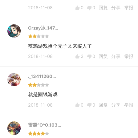
2018-11-08
0
0
回复
分享
举报
Crzay冰_147…
辣鸡游戏换个壳子又来骗人了
2018-11-08
3
0
回复
分享
举报
._13411260…
就是圈钱游戏
2018-11-08
0
0
回复
分享
举报
雷霆^O^0_163…