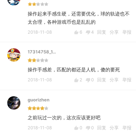
操作起来手感生硬，还需要优化，球的轨迹也不
太合理，各种游戏币也是乱乱的
2018-11-08
6
4
回复
分享
举报
17314758_1…
操作手感差，匹配的都还是人机，傻的要死
2018-11-08
2
0
回复
分享
举报
guorizhen
之前玩过一次的，这次应该更好吧
2018-11-08
0
0
回复
分享
举报