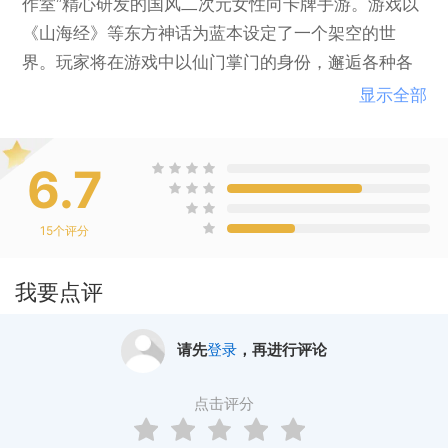
作室”精心研发的国风二次元女性向卡牌手游。游戏以
《山海经》等东方神话为蓝本设定了一个架空的世
界。玩家将在游戏中以仙门掌门的身份，邂逅各种各
样的角色与奇缘。
显示全部
6.7
15
个评分
我要点评
请先
登录
，再进行评论
点击评分