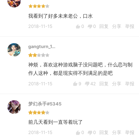
我看到了好多未来老公，口水
2018-11-15
0
0
回复
分享
举报
gangturn_1…
神烦，喜欢这种游戏脑子没问题吧，什么恋与制
作人这种，都是现实得不到满足的是吧
2018-11-15
9
42
回复
分享
举报
梦幻杀手#5345
前几天看到一直等着玩了
2018-11-15
0
0
回复
分享
举报