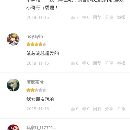
小哥哥（委屈！
2018-11-15
7
0
回复
分享
举报
hoyayin
笔芯笔芯超爱的
2018-11-15
0
0
回复
分享
举报
麽麽茶兮
我女朋友玩的
2018-11-15
0
0
回复
分享
举报
玩家U_117711…