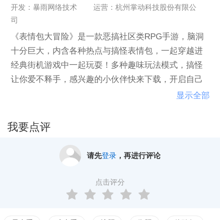
开发：暴雨网络技术
运营：杭州掌动科技股份有限公
司
《表情包大冒险》是一款恶搞社区类RPG手游，脑洞
十分巨大，内含各种热点与搞怪表情包，一起穿越进
经典街机游戏中一起玩耍！多种趣味玩法模式，搞怪
让你爱不释手，感兴趣的小伙伴快来下载，开启自己
的逗比冒险旅程。
显示全部
我要点评
请先
登录
，再进行评论
点击评分