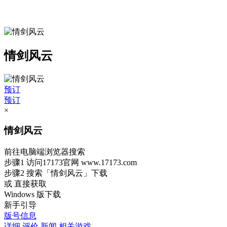
情剑风云
预订
预订
×
情剑风云
前往电脑端浏览器搜索
步骤1
访问17173官网
www.17173.com
步骤2
搜索
「情剑风云」
下载
或 直接获取
Windows 版下载
新手引导
版号信息
详细
评价
新闻
相关游戏